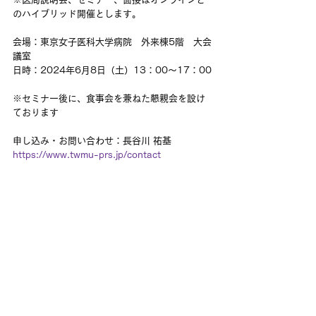
のハイブリッド開催とします。
会場：東京女子医科大学病院　外来棟5階　大会
議室
日時：2024年6月8日（土）13：00～17：00
※セミナー後に、食事会を兼ねた懇親会を設け
ております
申し込み・お問い合わせ：長谷川 祐基
https://www.twmu-prs.jp/contact