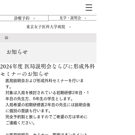
診療予約 ›
見学・説明会 ›
東京女子医科大学病院 ›
​お知らせ
2024年度 医局説明会ならびに形成外科
セミナーのお知らせ
医局説明会および形成外科セミナーを行いま
す。
対象は入局を検討されている初期研修2年目・1
年目の先生方、6年生の学生とします。
入局希望の初期研修医2年目の先生には説明会後
に個別の面談も行います。
完全予約制と致しますのでご希望の方は早めに
ご連絡ください。
※医局説明会、セミナー、面接はオンラインと