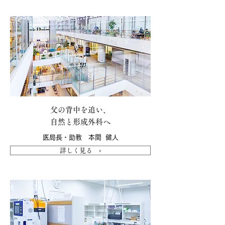
父の背中を追い、
自然と形成外科へ
医局長・助教 本間 健人
詳しく見る ›