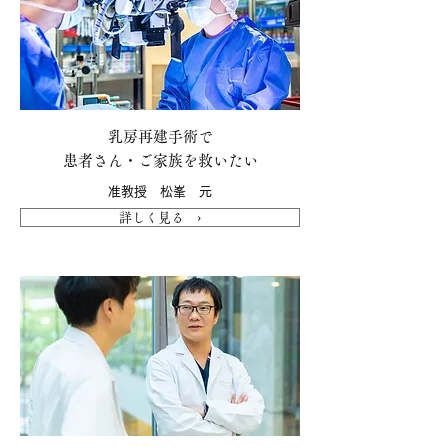
乳房再建手術で
患者さん・ご家族を救いたい
准教授 松峯 元
詳しく見る ›