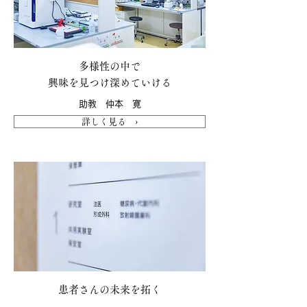
多様性の中で
興味を見つけ深めていける
助教 仲本 寛
詳しく見る ›
患者さんの未来を拓く